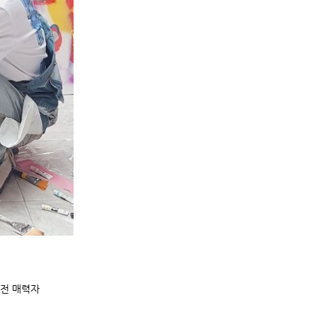
반전 매력자