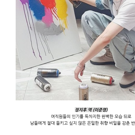
정지후 역 (이준영)
여직원들의 인기를 독차지한 완벽한 모습 뒤로
남들에게 절대 들키고 싶지 않은 은밀한 취향 비밀을 감춘 