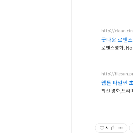
http://clean.ci
굿다운 로맨스
로맨스영화, N
http://filesun.p
웹툰 파일썬 초
최신 영화,드라마
6