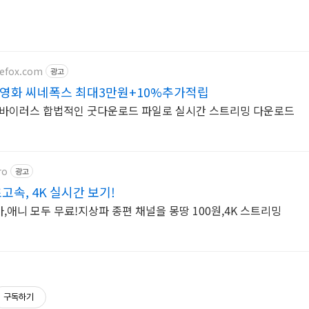
nefox.com
광고
영화 씨네폭스 최대3만원+10%추가적립
o바이러스 합법적인 굿다운로드 파일로 실시간 스트리밍 다운로드
ro
광고
고속, 4K 실시간 보기!
,애니 모두 무료!지상파 종편 채널을 몽땅 100원,4K 스트리밍
구독하기