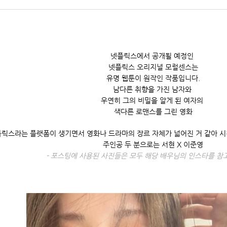
넷플릭스에서 공개될 예정인
넷플릭스 오리지널 모럴센스는
유명 웹툰이 원작인 작품입니다.
남다른 취향을 가진 남자와
우연히 그의 비밀을 알게 된 여자의
색다른 로맨스를 그린 영화
릭스라는 플랫폼이 생기면서 영화나 드라마의 장르 자체가 넓어진 거 같아 
주인공 두 분으로는 서현 X 이준영
- 포스팅에 사용된 사진들은 모두 해당 배우님의 인스타를 참