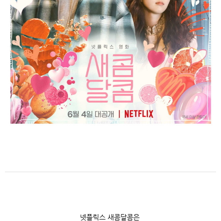
넷플릭스 새콤달콤은