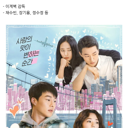
- 이계벽 감독
- 채수빈, 장기용, 정수정 등