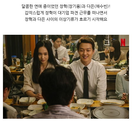
달콤한 연애 중이었던 장혁(장기용)과 다은(채수빈)!
갑작스럽게 장혁이 대기업 파견 근무를 떠나면서
장혁과 다은 사이의 이상기류가 흐르기 시작해요