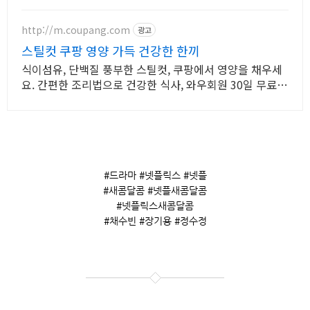
즐겨요.
http://m.coupang.com
광고
스틸컷 쿠팡 영양 가득 건강한 한끼
식이섬유, 단백질 풍부한 스틸컷, 쿠팡에서 영양을 채우세
요. 간편한 조리법으로 건강한 식사, 와우회원 30일 무료반
품으로 만나세요.
#드라마 #넷플릭스 #넷플
#새콤달콤 #넷플새콤달콤
#넷플릭스새콤달콤
#채수빈 #장기용 #정수정