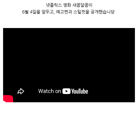
넷플릭스 영화 새콤달콤이
6월 4일을 앞두고, 예고편과 스틸컷을 공개했습니당