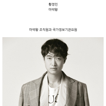
황정민
마약왕
마약왕 조직원과
국가정보기관요원