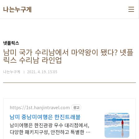
본문 바로가기
나는누구게
넷플릭스
남미 국가 수리남에서 마약왕이 됐다? 넷플
릭스 수리남 라인업
나는누구게
2021. 4. 19. 15:05
https://1st.hanjintravel.com
광고
남미 중남미여행은 한진트래블
남미여행은 한진관광 우수 대리점에서,
다양한 패키지구성, 안전하고 특별한 여
행.