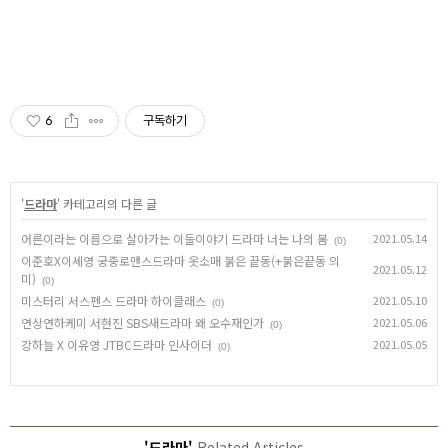
6
구독하기
'
드라마
' 카테고리의 다른 글
어른이라는 이름으로 살아가는 이들이야기 드라마 너는 나의 봄
2021.05.14
(0)
이준호X이세영 궁중로맨스드라마 옷소매 붉은 끝동(+붉은끝동 의
2021.05.12
미)
(0)
미스터리 서스펜스 드라마 하이클래스
2021.05.10
(0)
연상연하케미 서현진 SBS새드라마 왜 오수재인가
2021.05.06
(0)
강하늘 X 이유영 JTBC드라마 인사이더
2021.05.05
(0)
'드라마'
Related Articles