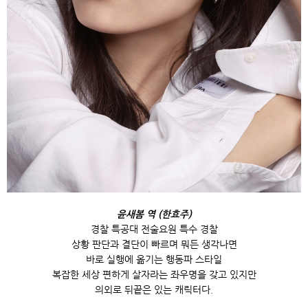
윤새봄 역 (한효주)
경찰 특공대 전술요원 특수 경찰
상황 판단과 결단이 빠르며 뭐든 생각나면
바로 실행에 옮기는 행동파 스타일
복잡한 세상 편하게 살자라는 좌우명을 갖고 있지만
의외로 뒤끝은 있는 캐릭터다.