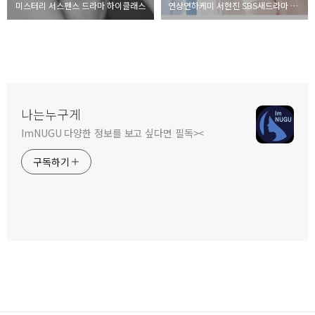
미스터리 서스펜스 드라마 하이클래스
연상연하케미 서현진 SBS새드라마 왜 오수재인가
나는누구게
ImNUGU 다양한 정보를 보고 싶다면 필독><
구독하기