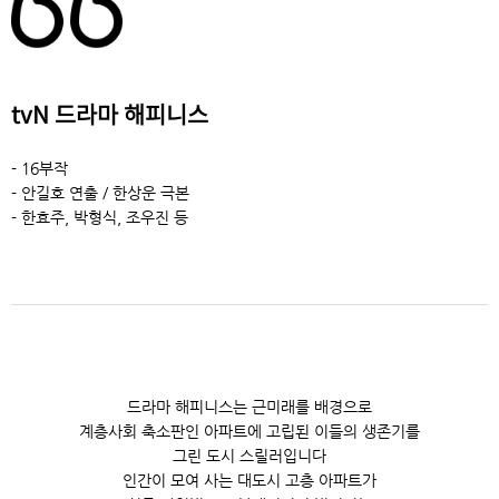
tvN 드라마 해피니스
- 16부작
- 안길호 연출 / 한상운 극본
- 한효주, 박형식, 조우진 등
드라마 해피니스는 근미래를 배경으로
계층사회 축소판인 아파트에 고립된 이들의 생존기를
그린 도시 스릴러입니다
인간이 모여 사는 대도시 고층 아파트가