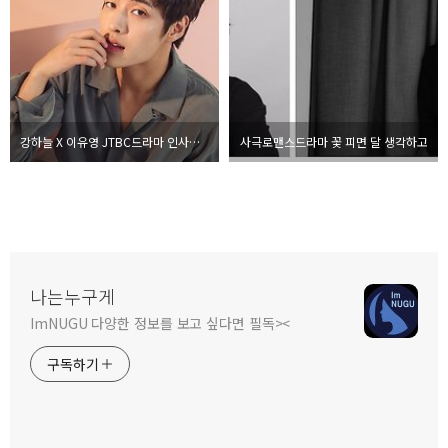
강하늘 X 이유영 JTBC드라마 인사이더
사극로맨스드라마 꽃 피면 달 생각하고
나는누구게
ImNUGU 다양한 정보를 보고 싶다면 필독><
구독하기