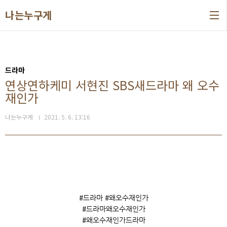
본문 바로가기
나는누구게
드라마
연상연하케미 서현진 SBS새드라마 왜 오수
재인가
나는누구게
2021. 5. 6. 13:16
#드라마 #왜오수재인가
#드라마왜오수재인가
#왜오수재인가드라마