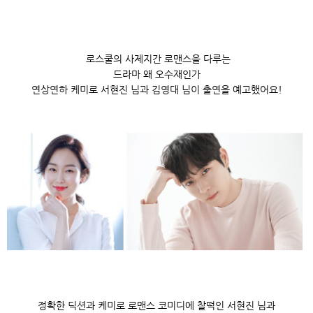
로스쿨의 사제지간 로맨스을 다루는
드라마 왜 오수재인가
연상연하 케미로 서현진 님과 김영대 님이 출연을 예고했어요!
정확한 딕션과 케미로 로맨스 코미디에 찰떡인 서현진 님과