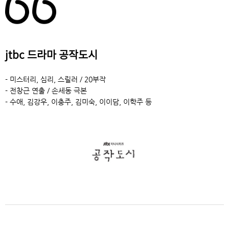
jtbc 드라마 공작도시
- 미스터리, 심리, 스릴러 / 20부작
- 전창근 연출 / 손세동 극본
- 수애, 김강우, 이충주, 김미숙, 이이담, 이학주 등