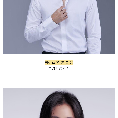
박정호 역 (이충주)
중앙지검 검사