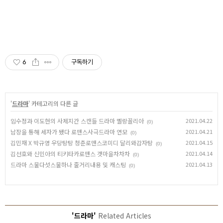
6
구독하기
'
드라마
' 카테고리의 다른 글
임수정과 이도현의 사제지간 스캔들 드라마 멜랑꼴리아
2021.04.22
(0)
남장을 통해 세자가 됐다 로맨스사극드라마 연모
2021.04.21
(0)
김민재 X 박규영 우당탕탕 청춘로맨스코미디 달리와감자탕
2021.04.15
(0)
김선호와 신민아의 티키타카로맨스 갯마을차차차
2021.04.14
(0)
드라마 스물다섯스물하나 줄거리내용 및 캐스팅
2021.04.13
(0)
'드라마'
Related Articles