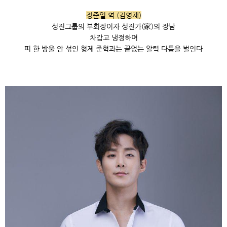
정준일 역 (김영재)
성진그룹의 부회장이자 성진가(家)의 장남
차갑고 냉정하며
피 한 방울 안 섞인 형제 준혁과는 끝없는 알력 다툼을 벌인다