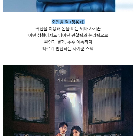
오인범 역 (정용화)
귀신을 이용해 돈을 버는 퇴마 사기꾼
어떤 상황에서도 뛰어난 관찰력과 논리력으로
원인과 결과, 추후 예측까지
빠르게 판단하는 사기꾼 스펙