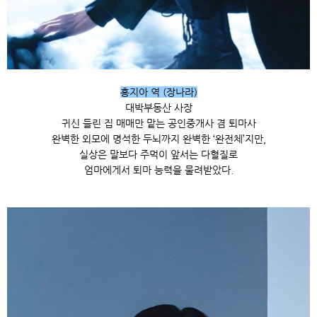
홍지아 역 (장나라)
대박부동산 사장
귀신 들린 집 매매만 맡는 공인중개사 겸 퇴마사
완벽한 외모에 명석한 두뇌까지 완벽한 ‘완전체’지만,
실상은 말보다 주먹이 앞서는 다혈질로
엄마에게서 퇴마 능력을 물려받았다.