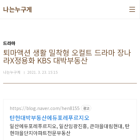
본문 바로가기
나는누구게
드라마
퇴마액션 생활 밀착형 오컬트 드라마 장나
라X정용화 KBS 대박부동산
나는누구게
2021. 3. 23. 15:15
https://blog.naver.com/hen8155
광고
탄현대박부동산에듀포레푸르지오
일산에듀포레푸르지오, 일산임광진흥, 큰마을대림현대, 탄
현마을단지아파트전문부동산