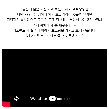
부동산에 붙은 귀신 퇴마 하는 드라마 대박부동산!
다만 KBS라는 점에서 약간 오글거리진 않을까 싶지만
저녁까지 홍보용으로 불을 안 끄고 퇴근하는 부동산들이 생각나면서
소재 자체가 꽤 흥미롭더라고요
예고편도 꽤 퀄리티 있어서 포스팅을 가지고 오게 됐습니다.
(예고편은 코믹보다는 좀 더 어두운 느낌)