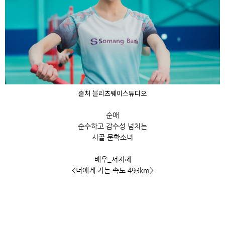
출처 블리츠웨이스튜디오
순애
순수하고 감수성 넘치는
시골 문학소녀
배우_서지혜
<너에게 가는 속도 493km>