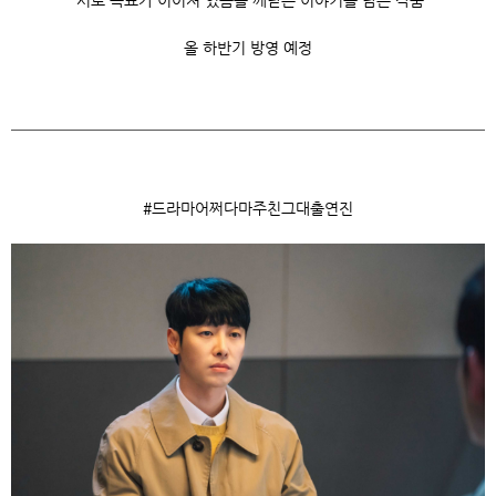
서로 목표가 이어져 있음을 깨닫는 이야기를 담은 작품
올 하반기 방영 예정
#드라마어쩌다마주친그대출연진