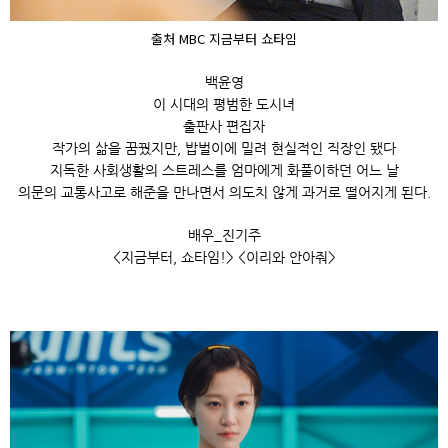
출처 MBC 지금부터 쇼타임
백윤영
이 시대의 평범한 도시녀
출판사 편집자
작가의 삶을 꿈꿨지만, 밥벌이에 밀려 현실적인 직장인 됐다
지독한 사회생활의 스트레스를 엄마에게 화풀이하던 어느 날
의문의 교통사고로 해준을 만나면서 의도치 않게 과거로 떨어지게 된다.
배우_진기주
<지금부터, 쇼타임!> <이리와 안아줘>