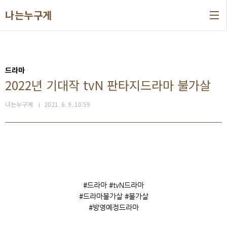
본문 바로가기
나는누구게
드라마
2022년 기대작 tvN 판타지드라마 불가살
나는누구게
2021. 6. 9. 10:59
#드라마 #tvN드라마
#드라마불가살 #불가살
#방영예정드라마