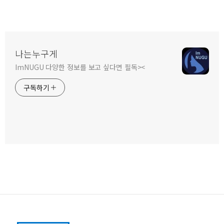
나는누구게
ImNUGU 다양한 정보를 보고 싶다면 필독><
구독하기