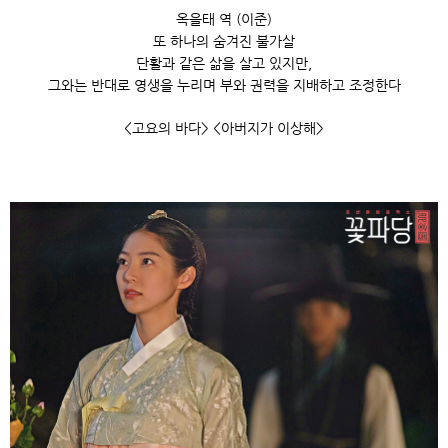
옥을태 역 (이준)
또 하나의 숨겨진 불가살
단활과 같은 삶을 살고 있지만,
그와는 반대로 영생을 누리며 부와 권력을 지배하고 조정한다
<고요의 바다> <아버지가 이상해>