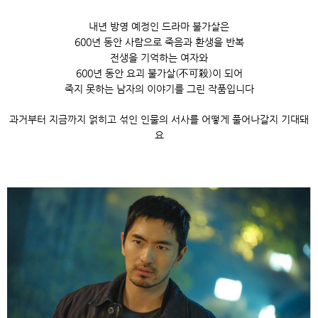
내년 방영 예정인 드라마 불가살은
600년 동안 사람으로 죽음과 환생을 반복
전생을 기억하는 여자와
600년 동안 요괴 불가살(不可殺)이 되어
죽지 못하는 남자의 이야기를 그린 작품입니다
과거부터 지금까지 얽히고 섞인 인물의 서사를 어떻게 풀어나갈지 기대돼
요