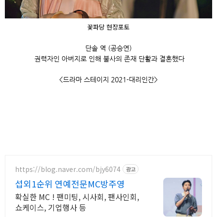
꽃파당 현장포토
단솔 역 (공승연)
권력자인 아버지로 인해 불사의 존재 단활과 결혼했다
<드라마 스테이지 2021-대리인간>
https://blog.naver.com/bjy6074
광고
섭외1순위 연예전문MC방주영
확실한 MC ! 팬미팅, 시사회, 팬사인회,
쇼케이스, 기업행사 등